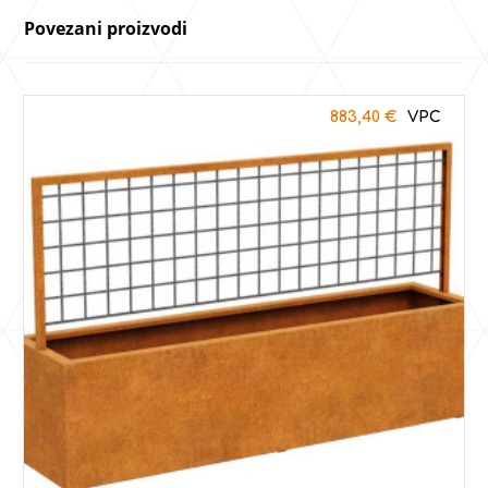
Povezani proizvodi
883,40
€