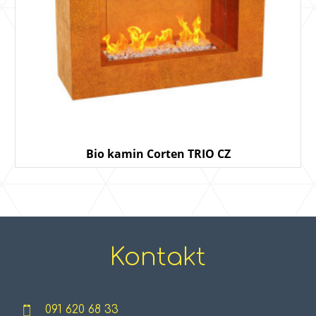
Bio kamin Corten TRIO CZ
Kontakt
091 620 68 33