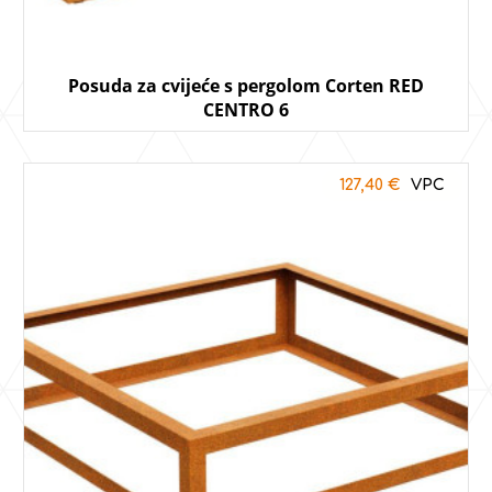
Posuda za cvijeće s pergolom Corten RED
CENTRO 6
127,40
€