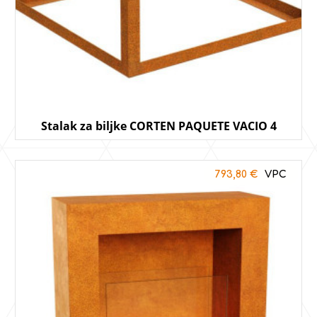
Stalak za biljke CORTEN PAQUETE VACIO 4
793,80
€