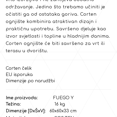
održavanje. Jedino što trebamo učiniti je
očistiti ga od ostataka goriva. Corten
ognjište kombinira atraktivan dizajn i
praktičnu upotrebu. Savršeno djeluje kao
izvor svjetlosti i topline u hladnijim danima.
Corten ognjište će biti savršeno za vrt ili
terasu u dvorištu.
Corten čelik
EU isporuka
Dimenzije po narudžbi
Ime proizvoda:
FUEGO Y
Težina:
16
kg
Dimenzije [DxŠxV]:
60x60x33 cm