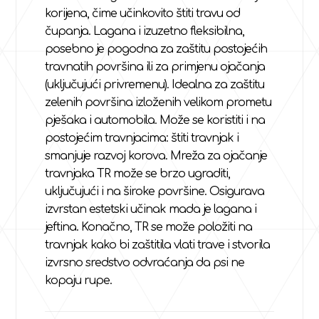
korijena, čime učinkovito štiti travu od
čupanja. Lagana i izuzetno fleksibilna,
posebno je pogodna za zaštitu postojećih
travnatih površina ili za primjenu ojačanja
(uključujući privremenu). Idealna za zaštitu
zelenih površina izloženih velikom prometu
pješaka i automobila. Može se koristiti i na
postojećim travnjacima: štiti travnjak i
smanjuje razvoj korova. Mreža za ojačanje
travnjaka TR može se brzo ugraditi,
uključujući i na široke površine. Osigurava
izvrstan estetski učinak mada je lagana i
jeftina. Konačno, TR se može položiti na
travnjak kako bi zaštitila vlati trave i stvorila
izvrsno sredstvo odvraćanja da psi ne
kopaju rupe.