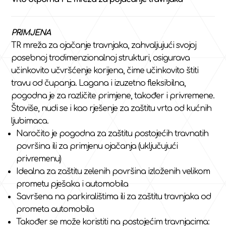
PRIMJENA
TR mreža za ojačanje travnjaka, zahvaljujući svojoj
posebnoj trodimenzionalnoj strukturi, osigurava
učinkovito učvršćenje korijena, čime učinkovito štiti
travu od čupanja. Lagana i izuzetno fleksibilna,
pogodna je za različite primjene, također i privremene.
Štoviše, nudi se i kao rješenje za zaštitu vrta od kućnih
ljubimaca.
Naročito je pogodna za zaštitu postojećih travnatih
površina ili za primjenu ojačanja (uključujući
privremenu)
Idealna za zaštitu zelenih površina izloženih velikom
prometu pješaka i automobila
Savršena na parkiralištima ili za zaštitu travnjaka od
prometa automobila
Također se može koristiti na postojećim travnjacima: