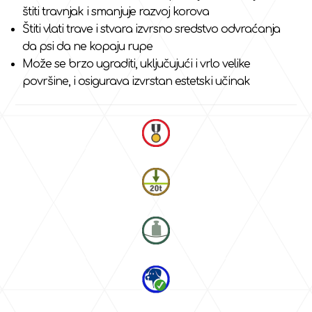
štiti travnjak i smanjuje razvoj korova
Štiti vlati trave i stvara izvrsno sredstvo odvraćanja
da psi da ne kopaju rupe
Može se brzo ugraditi, uključujući i vrlo velike
površine, i osigurava izvrstan estetski učinak