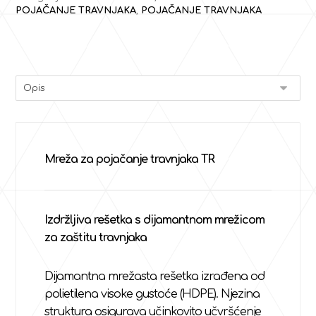
POJAČANJE TRAVNJAKA
,
POJAČANJE TRAVNJAKA
Mreža za pojačanje travnjaka TR
Izdržljiva rešetka s dijamantnom mrežicom
za zaštitu travnjaka
Dijamantna mrežasta rešetka izrađena od
polietilena visoke gustoće (HDPE). Njezina
struktura osigurava učinkovito učvršćenje