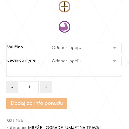
Veličina
Jedinica mjere
-
+
Dodaj za info ponudu
SKU:
N/A
Kategorije:
MREŽE I OGRADE
,
UMJETNA TRAVA I