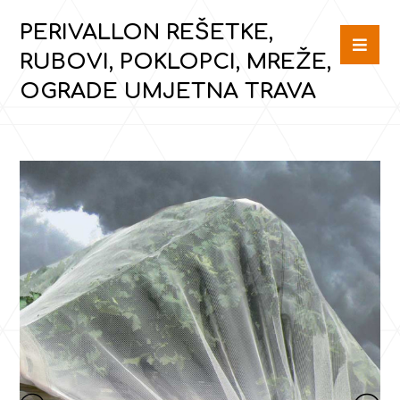
PERIVALLON REŠETKE,
RUBOVI, POKLOPCI, MREŽE,
OGRADE UMJETNA TRAVA