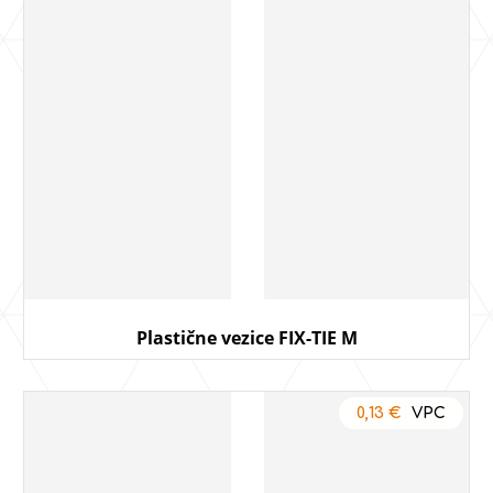
Plastične vezice FIX-TIE M
0,13
€