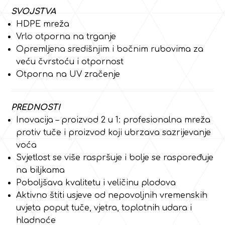
SVOJSTVA
HDPE mreža
Vrlo otporna na trganje
Opremljena središnjim i bočnim rubovima za
veću čvrstoću i otpornost
Otporna na UV zračenje
PREDNOSTI
Inovacija – proizvod 2 u 1: profesionalna mreža
protiv tuče i proizvod koji ubrzava sazrijevanje
voća
Svjetlost se više raspršuje i bolje se raspoređuje
na biljkama
Poboljšava kvalitetu i veličinu plodova
Aktivno štiti usjeve od nepovoljnih vremenskih
uvjeta poput tuče, vjetra, toplotnih udara i
hladnoće