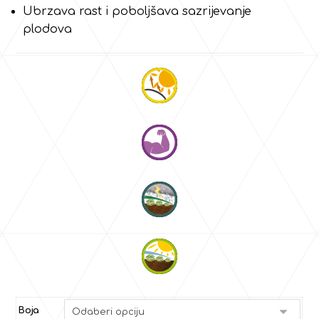
Ubrzava rast i poboljšava sazrijevanje
plodova
Boja