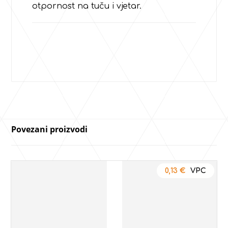
otpornost na tuču i vjetar.
Povezani proizvodi
0,13
€