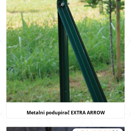
Metalni podupirač EXTRA ARROW