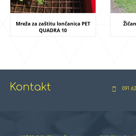
Mreža za zaštitu lončanica PET
Žiča
QUADRA 10
Kontakt
091 6