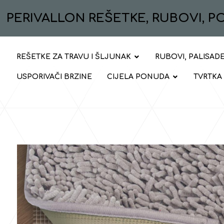
PERIVALLON REŠETKE, RUBOVI, 
REŠETKE ZA TRAVU I ŠLJUNAK
RUBOVI, PALISADE
USPORIVAČI BRZINE
CIJELA PONUDA
TVRTKA