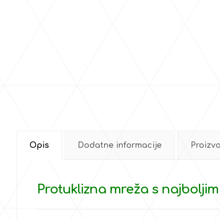
Opis
Dodatne informacije
Proizv
Protuklizna mreža s najboljim