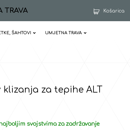
A TRAVA
Košarica
ETKE, ŠAHTOVI
UMJETNA TRAVA
 klizanja za tepihe ALT
najboljim svojstvima za zadržavanje