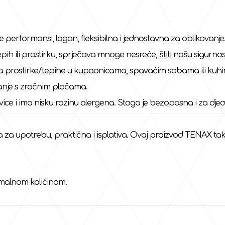
e performansi, lagan, fleksibilna i jednostavna za oblikovanje
pih ili prostirku, sprječava mnoge nesreće, štiti našu sigurno
za prostirke/tepihe u kupaonicama, spavaćim sobama ili kuhin
janje s zračnim pločama.
vice i ima nisku razinu alergena. Stoga je bezopasna i za djecu 
 za upotrebu, praktična i isplativa. Ovaj proizvod TENAX takođ
malnom količinom.