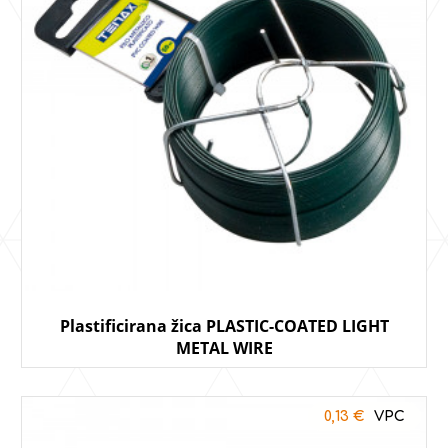
Plastificirana žica PLASTIC-COATED LIGHT
METAL WIRE
0,13
€