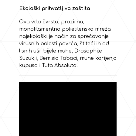
Ekološki prihvatljiva zaštita
Ova vrlo čvrsta, prozirna,
monofilamentna polietilenska mreža
najekološki je način za sprečavanje
virusnih bolesti povrća, štiteći ih od
lisnih uši, bijele muhe, Drosophile
Suzukii, Bemisia Tabaci, muhe korijenja
kupusa i Tuta Absoluta.