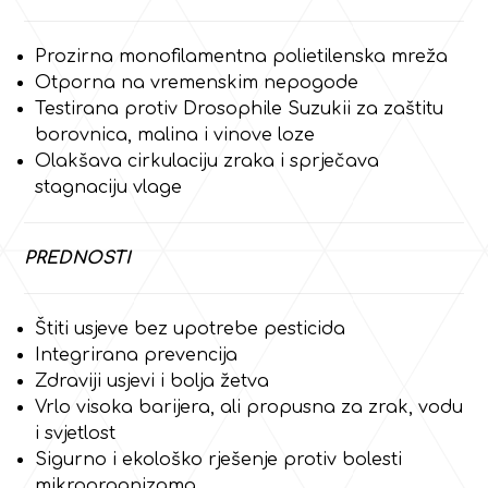
Prozirna monofilamentna polietilenska mreža
Otporna na vremenskim nepogode
Testirana protiv Drosophile Suzukii za zaštitu
borovnica, malina i vinove loze
Olakšava cirkulaciju zraka i sprječava
stagnaciju vlage
PREDNOSTI
Štiti usjeve bez upotrebe pesticida
Integrirana prevencija
Zdraviji usjevi i bolja žetva
Vrlo visoka barijera, ali propusna za zrak, vodu
i svjetlost
Sigurno i ekološko rješenje protiv bolesti
mikroorganizama