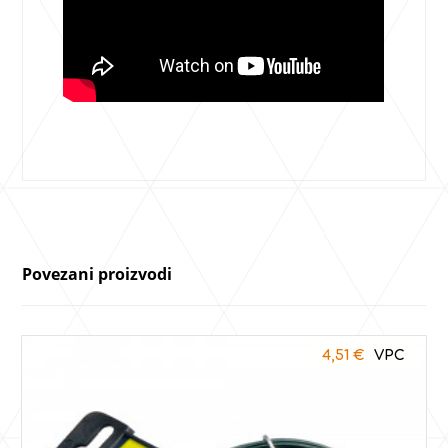
Povezani proizvodi
4,51
€