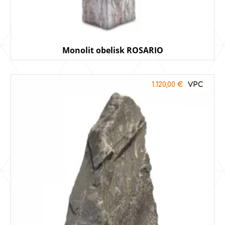
Monolit obelisk ROSARIO
1.120,00
€