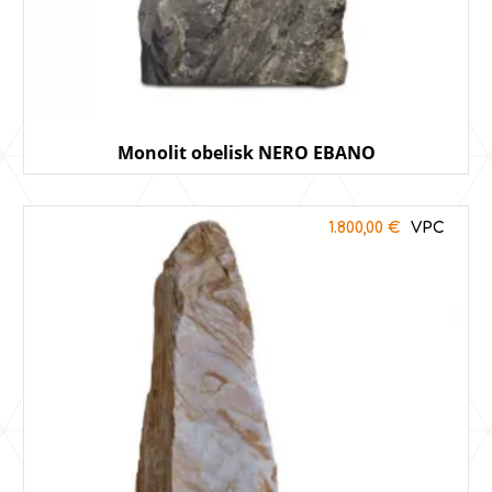
Monolit obelisk NERO EBANO
1.800,00
€