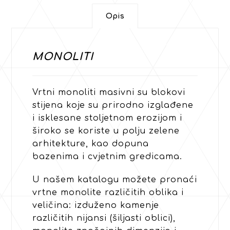
Opis
MONOLITI
Vrtni monoliti masivni su blokovi
stijena koje su prirodno izglađene
i isklesane stoljetnom erozijom i
široko se koriste u polju zelene
arhitekture, kao dopuna
bazenima i cvjetnim gredicama.
U našem katalogu možete pronaći
vrtne monolite različitih oblika i
veličina: izduženo kamenje
različitih nijansi (šiljasti oblici),