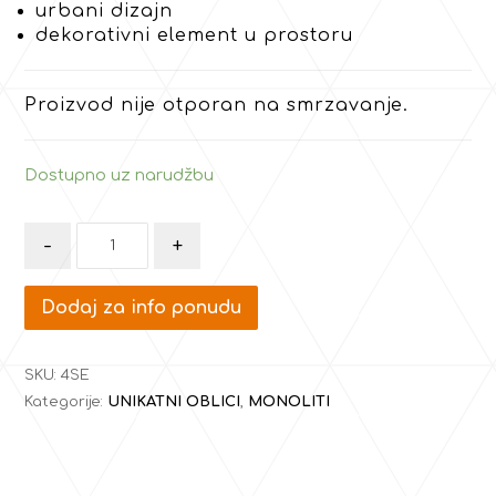
urbani dizajn
dekorativni element u prostoru
Proizvod nije otporan na smrzavanje.
Dostupno uz narudžbu
-
+
Dodaj za info ponudu
SKU:
4SE
Kategorije:
UNIKATNI OBLICI
,
MONOLITI