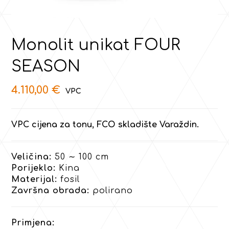
Monolit unikat FOUR
SEASON
4.110,00
€
VPC cijena za tonu, FCO skladište Varaždin.
Veličina:
50 ∼ 100 cm
Porijeklo:
Kina
Materijal:
fosil
Završna obrada:
polirano
Primjena: