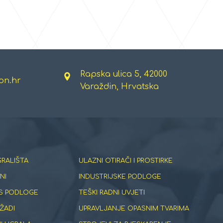
Rapska ulica 5, 42000
on.hr
Varaždin, Hrvatska
GRALIŠTA
ULAZNI OTIRAČI I PROSTIRKE
NI
INDUSTRIJSKE PODLOGE
S PODLOGE
TEŠKI RADNI UVJETI
ŽADI
UPRAVLJANJE OPASNIM TVARIMA