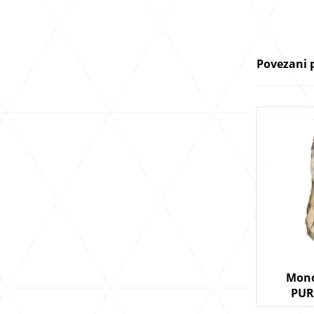
Povezani 
Mono
PUR