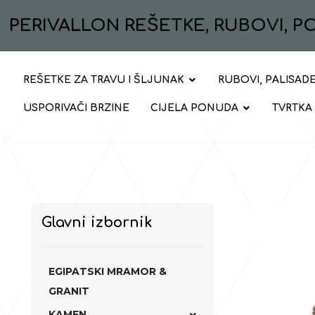
PERIVALLON REŠETKE, RUBOVI, 
REŠETKE ZA TRAVU I ŠLJUNAK
RUBOVI, PALISADE
USPORIVAČI BRZINE
CIJELA PONUDA
TVRTKA
Glavni izbornik
EGIPATSKI MRAMOR &
GRANIT
KAMEN