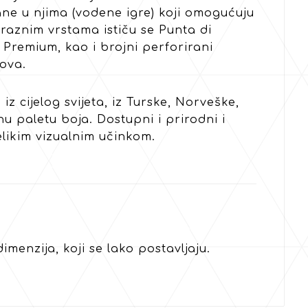
esane u njima (vodene igre) koji omogućuju
raznim vrstama ističu se Punta di
 Premium, kao i brojni perforirani
ova.
z cijelog svijeta, iz Turske, Norveške,
nu paletu boja. Dostupni i prirodni i
elikim vizualnim učinkom.
imenzija, koji se lako postavljaju.