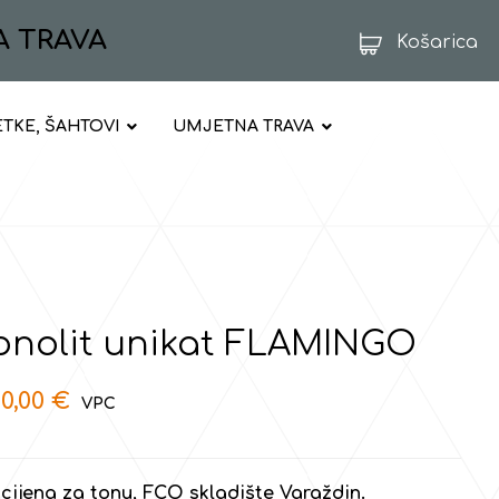
A TRAVA
Košarica
ETKE, ŠAHTOVI
UMJETNA TRAVA
nolit unikat FLAMINGO
00,00
€
cijena za tonu, FCO skladište Varaždin.