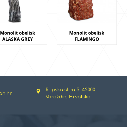
Monolit obelisk
Monolit obelisk
ALASKA GREY
FLAMINGO
Rapska ulica 5, 42000
on.hr
Varaždin, Hrvatska