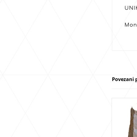
UNI
Mono
Povezani 