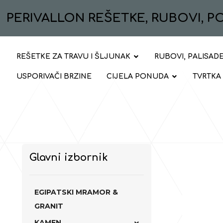
PERIVALLON REŠETKE, RUBOVI, 
REŠETKE ZA TRAVU I ŠLJUNAK
RUBOVI, PALISADE
USPORIVAČI BRZINE
CIJELA PONUDA
TVRTKA
Glavni izbornik
EGIPATSKI MRAMOR &
GRANIT
KAMEN