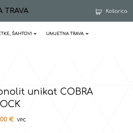
A TRAVA
Košarica
ETKE, ŠAHTOVI
UMJETNA TRAVA
nolit unikat COBRA
LOCK
,00
€