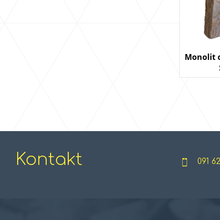
Monolit 
Kontakt
091 6