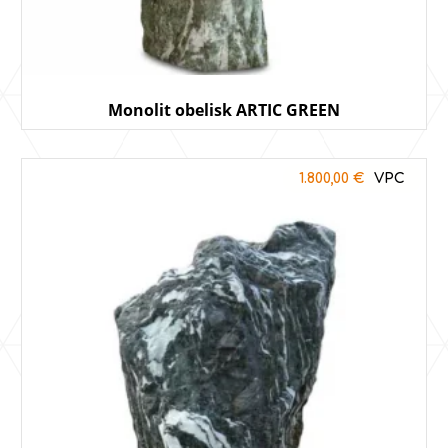
Monolit obelisk ARTIC GREEN
1.800,00
€