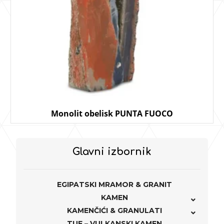
Monolit obelisk PUNTA FUOCO
Glavni izbornik
EGIPATSKI MRAMOR & GRANIT
KAMEN
KAMENČIĆI & GRANULATI
TUF – VULKANSKI KAMEN