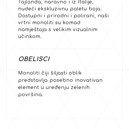
Tajlanda, naravno i iz Italije,
nudeći ekskluzivnu paletu boja.
Dostupni i prirodni i polirani, naši
vrtni monoliti su komad
namještaja s velikim vizualnim
učinkom.
OBELISCI
Monoliti čiji šiljasti oblik
predstavlja posebno inovativan
element u uređenju zelenih
površina.