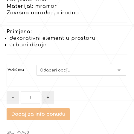
Materijal:
mramor
Završna obrada:
prirodna
Primjena:
dekorativni element u prostoru
urbani dizajn
Veličina
-
+
Dodaj za info ponudu
SKU:
PNA80