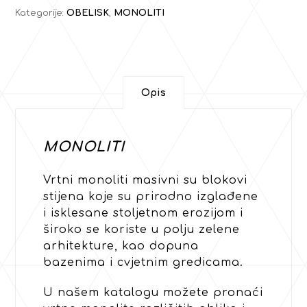
Kategorije:
OBELISK
,
MONOLITI
Opis
MONOLITI
Vrtni monoliti masivni su blokovi
stijena koje su prirodno izglađene
i isklesane stoljetnom erozijom i
široko se koriste u polju zelene
arhitekture, kao dopuna
bazenima i cvjetnim gredicama.
U našem katalogu možete pronaći