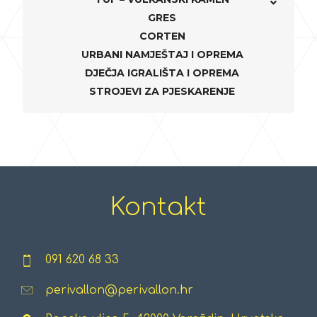
GRES
CORTEN
URBANI NAMJEŠTAJ I OPREMA
DJEČJA IGRALIŠTA I OPREMA
STROJEVI ZA PJESKARENJE
Kontakt
091 620 68 33
perivallon@perivallon.hr