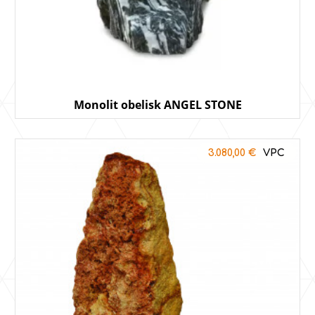
Monolit obelisk ANGEL STONE
3.080,00
€