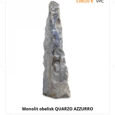
5.080,00
€
Monolit obelisk QUARZO AZZURRO