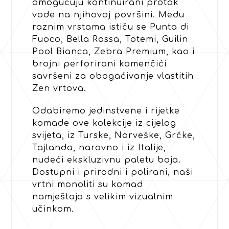
omogućuju kontinuirani protok
vode na njihovoj površini. Među
raznim vrstama ističu se Punta di
Fuoco, Bella Rossa, Totemi, Guilin
Pool Bianca, Zebra Premium, kao i
brojni perforirani kamenčići
savršeni za obogaćivanje vlastitih
Zen vrtova.
Odabiremo jedinstvene i rijetke
komade ove kolekcije iz cijelog
svijeta, iz Turske, Norveške, Grčke,
Tajlanda, naravno i iz Italije,
nudeći ekskluzivnu paletu boja.
Dostupni i prirodni i polirani, naši
vrtni monoliti su komad
namještaja s velikim vizualnim
učinkom.