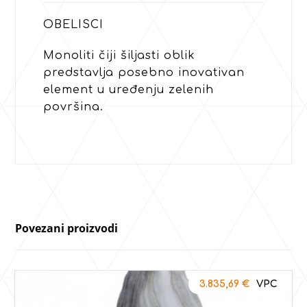
OBELISCI
Monoliti čiji šiljasti oblik
predstavlja posebno inovativan
element u uređenju zelenih
površina.
Povezani proizvodi
3.835,69
€