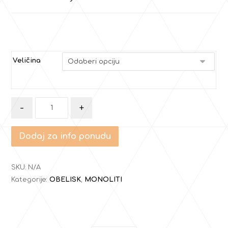
Veličina
-
+
Dodaj za info ponudu
SKU:
N/A
Kategorije:
OBELISK
,
MONOLITI