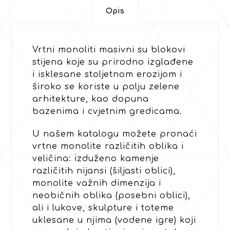
Opis
Vrtni monoliti masivni su blokovi
stijena koje su prirodno izglađene
i isklesane stoljetnom erozijom i
široko se koriste u polju zelene
arhitekture, kao dopuna
bazenima i cvjetnim gredicama.
U našem katalogu možete pronaći
vrtne monolite različitih oblika i
veličina: izduženo kamenje
različitih nijansi (šiljasti oblici),
monolite važnih dimenzija i
neobičnih oblika (posebni oblici),
ali i lukove, skulpture i toteme
uklesane u njima (vodene igre) koji