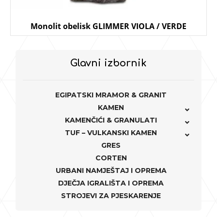
Monolit obelisk GLIMMER VIOLA / VERDE
Glavni izbornik
EGIPATSKI MRAMOR & GRANIT
KAMEN
KAMENČIĆI & GRANULATI
TUF – VULKANSKI KAMEN
GRES
CORTEN
URBANI NAMJEŠTAJ I OPREMA
DJEČJA IGRALIŠTA I OPREMA
STROJEVI ZA PJESKARENJE