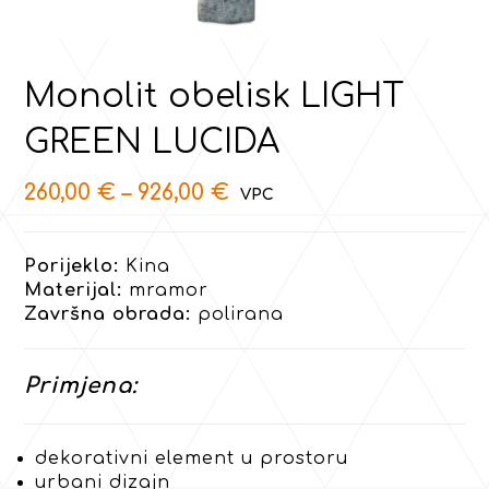
Monolit obelisk LIGHT
GREEN LUCIDA
260,00
€
–
926,00
€
Porijeklo:
Kina
Materijal:
mramor
Završna obrada:
polirana
Primjena:
dekorativni element u prostoru
urbani dizajn