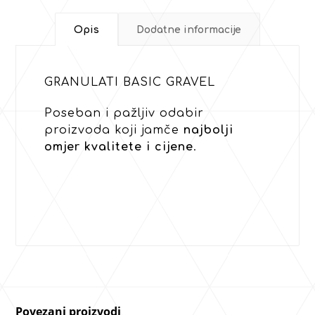
Opis
Dodatne informacije
GRANULATI BASIC GRAVEL
Poseban i pažljiv odabir
proizvoda koji jamče
najbolji
omjer kvalitete i cijene
.
Povezani proizvodi