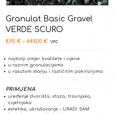
Granulat Basic Gravel
VERDE SCURO
8,95
€
–
449,00
€
najbolji omjer kvalitete i cijene
u raznim granulacijama
u rasutom stanju i različitim pakiranjima
PRIMJENA
uređenje dvorišta, staza, travnjaka,
cvjetnjaka
estetika, ukrašavanje – URADI SAM