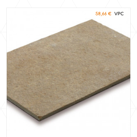
58,66
€