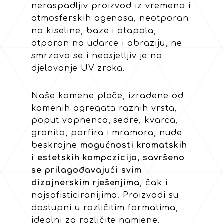
neraspadljiv proizvod iz vremena i
atmosferskih agenasa, neotporan
na kiseline, baze i otapala,
otporan na udarce i abraziju, ne
smrzava se i neosjetljiv je na
djelovanje UV zraka.
Naše kamene ploče, izrađene od
kamenih agregata raznih vrsta,
poput vapnenca, sedre, kvarca,
granita, porfira i mramora, nude
beskrajne
mogućnosti kromatskih
i estetskih kompozicija, savršeno
se prilagođavajući svim
dizajnerskim rješenjima
, čak i
najsofisticiranijima. Proizvodi su
dostupni u različitim formatima,
idealni za različite namjene.