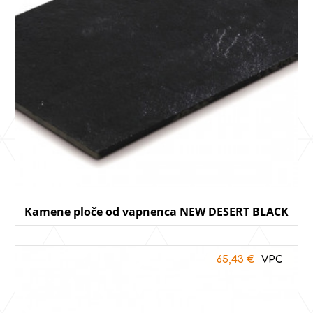
Kamene ploče od vapnenca NEW DESERT BLACK
65,43
€