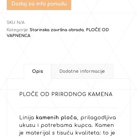
Dodaj za info ponudu
SKU:
N/A
Kategorije:
Starinska završna obrada
,
PLOČE OD
VAPNENCA
Opis
Dodatne informacije
PLOČE OD PRIRODNOG KAMENA
Linija
kamenih ploča
, prilagodljiva
ukusu i potrebama kupca. Kamen
je materijal s tisuću kvaliteta: to je