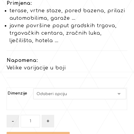
Primjena:
terase, vrtne staze, pored bazena, prilazi
automobilima, garaže …
javne površine poput gradskih trgova,
trgovačkih centara, zračnih luka,
lječilišta, hotela …
Napomena:
Velike varijacije u boji
Dimenzije
-
+