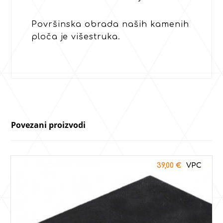
Površinska obrada naših kamenih
ploča je višestruka.
Povezani proizvodi
39,00
€