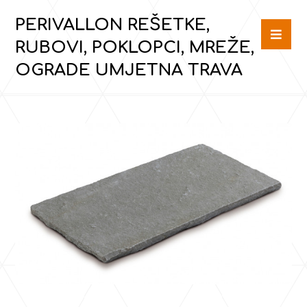
PERIVALLON REŠETKE,
RUBOVI, POKLOPCI, MREŽE,
OGRADE UMJETNA TRAVA