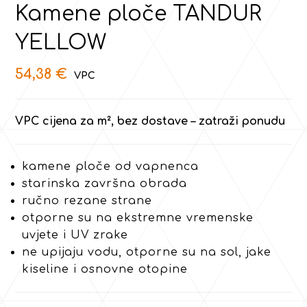
Kamene ploče TANDUR
YELLOW
54,38
€
VPC cijena za m², bez dostave – zatraži ponudu
kamene ploče od vapnenca
starinska završna obrada
ručno rezane strane
otporne su na ekstremne vremenske
uvjete i UV zrake
ne upijaju vodu, otporne su na sol, jake
kiseline i osnovne otopine