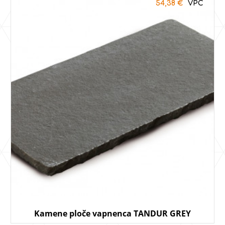
54,38
€
Kamene ploče vapnenca TANDUR GREY