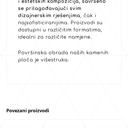
i estetskih kompozicija, savršeno
se prilagođavajući svim
dizajnerskim rješenjima
, čak i
najsofisticiranijima. Proizvodi su
dostupni u različitim formatima,
idealni za različite namjene.
Površinska obrada naših kamenih
ploča je višestruka.
Povezani proizvodi