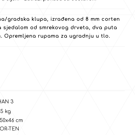
na/gradska klupa, izrađena od 8 mm corten
a sjedalom od smrekovog drveta, dva puta
. Opremljena rupama za ugradnju u tlo.
N 3
kg
50x46 cm
TEN