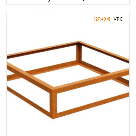
127,40
€