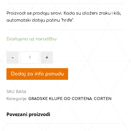
Proizvodi se prodaju sirovi. Kada su izloženi zraku i kiši,
automatski dobiju patinu “hrđe”.
Dostupno uz narudžbu
-
+
Dodaj za info ponudu
SKU:
BAS6
Kategorije:
GRADSKE KLUPE OD CORTENA
,
CORTEN
Povezani proizvodi