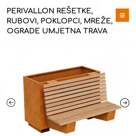
PERIVALLON REŠETKE,
RUBOVI, POKLOPCI, MREŽE,
OGRADE UMJETNA TRAVA