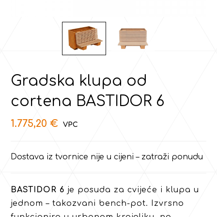
Gradska klupa od
cortena BASTIDOR 6
1.775,20
€
Dostava iz tvornice nije u cijeni – zatraži ponudu
BASTIDOR 6
je posuda za cvijeće i klupa u
jednom – takozvani bench-pot. Izvrsno
funkcionira u urbanom krajoliku, na