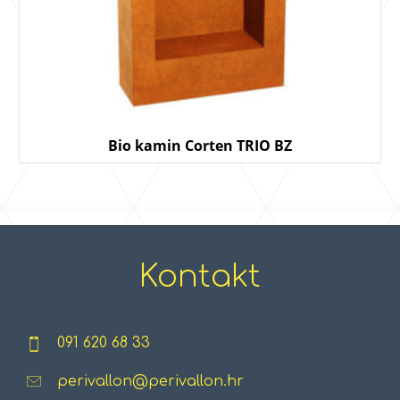
Bio kamin Corten TRIO BZ
Kontakt
091 620 68 33
perivallon@perivallon.hr