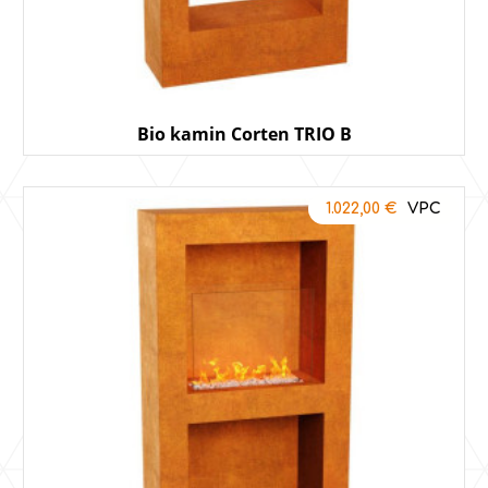
Bio kamin Corten TRIO B
1.022,00
€