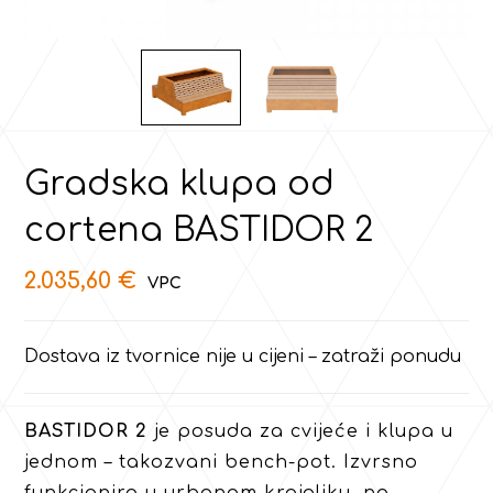
Gradska klupa od
cortena BASTIDOR 2
2.035,60
€
Dostava iz tvornice nije u cijeni – zatraži ponudu
BASTIDOR 2
je posuda za cvijeće i klupa u
jednom – takozvani bench-pot. Izvrsno
funkcionira u urbanom krajoliku, na