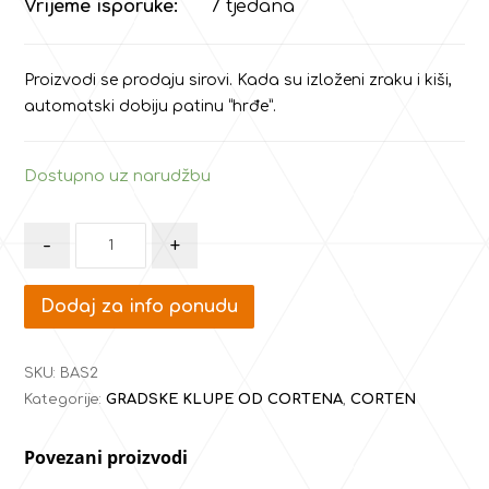
Vrijeme isporuke:
7 tjedana
Proizvodi se prodaju sirovi. Kada su izloženi zraku i kiši,
automatski dobiju patinu “hrđe”.
Dostupno uz narudžbu
-
+
Dodaj za info ponudu
SKU:
BAS2
Kategorije:
GRADSKE KLUPE OD CORTENA
,
CORTEN
Povezani proizvodi