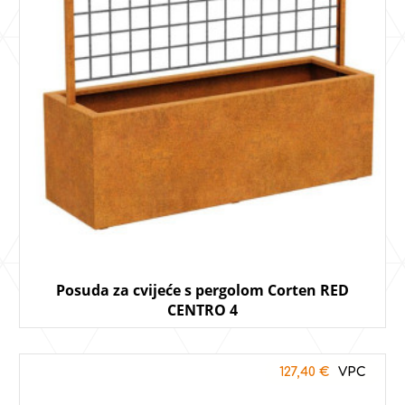
Posuda za cvijeće s pergolom Corten RED
CENTRO 4
127,40
€