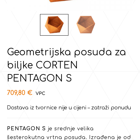
Geometrijska posuda za
biljke CORTEN
PENTAGON S
709,80
€
Dostava iz tvornice nije u cijeni – zatraži ponudu
PENTAGON S
je srednje velika
šesterokutna vrtna posuda. Izrađena je od