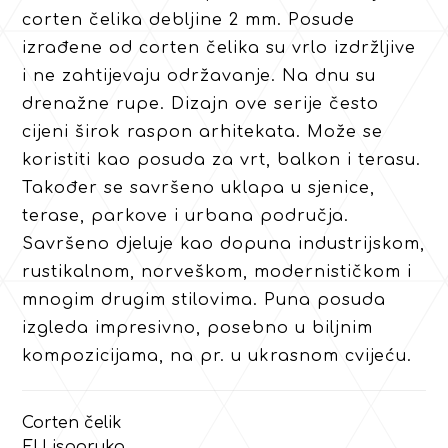
corten čelika debljine 2 mm. Posude
izrađene od corten čelika su vrlo izdržljive
i ne zahtijevaju održavanje. Na dnu su
drenažne rupe. Dizajn ove serije često
cijeni širok raspon arhitekata. Može se
koristiti kao posuda za vrt, balkon i terasu.
Također se savršeno uklapa u sjenice,
terase, parkove i urbana područja.
Savršeno djeluje kao dopuna industrijskom,
rustikalnom, norveškom, modernističkom i
mnogim drugim stilovima. Puna posuda
izgleda impresivno, posebno u biljnim
kompozicijama, na pr. u ukrasnom cvijeću.
Corten čelik
EU isporuka