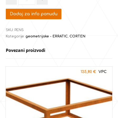
Dodaj za info ponudu
SKU:
PENS
Kategorije:
geometrijske - ERRATIC
,
CORTEN
Povezani proizvodi
135,80
€