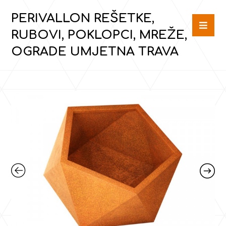
PERIVALLON REŠETKE,
RUBOVI, POKLOPCI, MREŽE,
OGRADE UMJETNA TRAVA