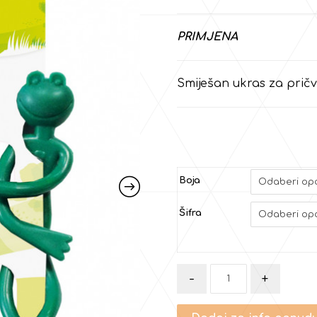
PRIMJENA
Smiješan ukras za pričv
Boja
Šifra
-
+