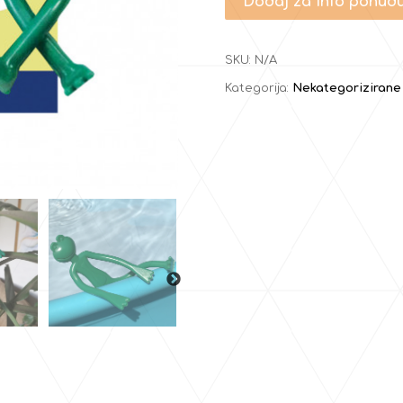
Dodaj za info ponud
SKU:
N/A
Kategorija:
Nekategorizirane