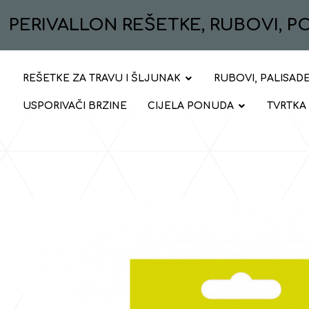
PERIVALLON REŠETKE, RUBOVI, 
REŠETKE ZA TRAVU I ŠLJUNAK
RUBOVI, PALISADE
USPORIVAČI BRZINE
CIJELA PONUDA
TVRTKA