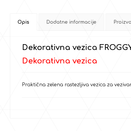
Opis
Dodatne informacije
Proizv
Dekorativna vezica FROGG
Dekorativna vezica
Praktična zelena rastezljiva vezica za veziv