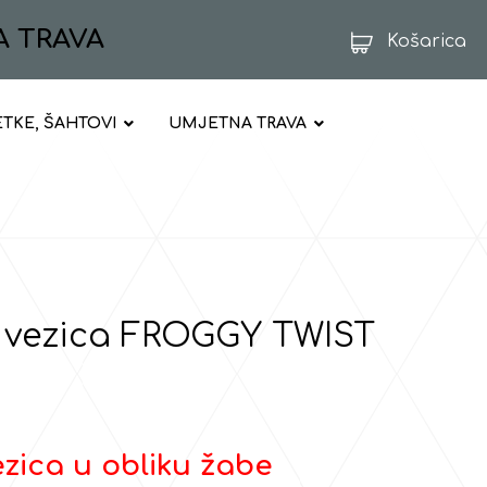
A TRAVA
Košarica
ETKE, ŠAHTOVI
UMJETNA TRAVA
 vezica FROGGY TWIST
zica u obliku žabe