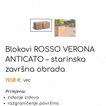
Blokovi ROSSO VERONA
ANTICATO – starinska
završna obrada
19,58
€
Primjena:
zidanje zidova
razgraničenje površina