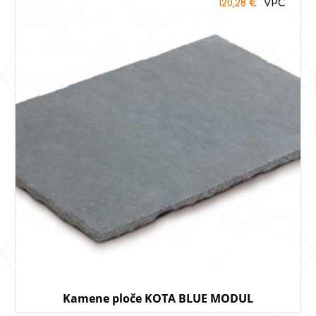
120,28
€
Kamene ploče KOTA BLUE MODUL