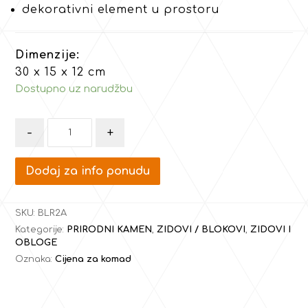
dekorativni element u prostoru
Dimenzije:
30 x 15 x 12 cm
Dostupno uz narudžbu
-
+
Dodaj za info ponudu
SKU:
BLR2A
Kategorije:
PRIRODNI KAMEN
,
ZIDOVI / BLOKOVI
,
ZIDOVI I
OBLOGE
Oznaka:
Cijena za komad