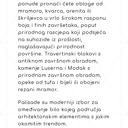
ponude pronaći ćete obloge od
mramora, kvarca, arenita ili
škriljevca u vrlo širokom rasponu
boja i finih završetaka, poput
prirodnog rascjepa koji podsjeća
na suhozide iz prošlosti,
naglašavajući prirodnost
površine. Travertinski blokovi s
antiknom završnom obradom,
kamenje Luserna i Modak s
prirodnom završnom obradom,
opeke od tufa i bijeli ili obojeni
rezani mramor.
Palisade su moderniji izbor za
omeđivanje bilo kojeg područja
arhitektonskim elementima s jakim
okomitim trendom.