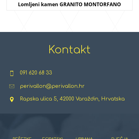
Lomljeni kamen GRANITO MONTORFANO
Kontakt
091 620 68 33
perivallon@perivallon.hr
Rapska ulica 5, 42000 Varaždin, Hrvatska