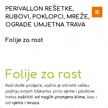
PERIVALLON REŠETKE,
RUBOVI, POKLOPCI, MREŽE,
OGRADE UMJETNA TRAVA
Folije za rast
Folije za rast
Kad dođe proljeće, važno je obratiti veliku
pažnju svojim biljkama: prvo sjeme i plodove
treba
zaštititi od naglih
promjena klime
, kao i
od
vjetra i mraza
.