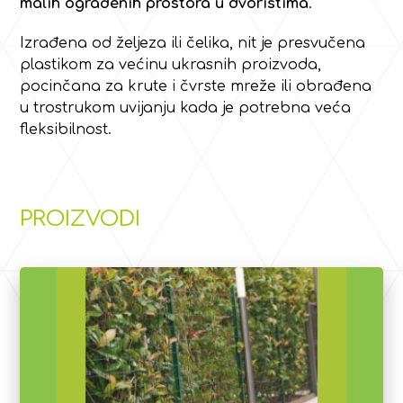
malih ograđenih prostora u dvorištima
.
Izrađena od željeza ili čelika, nit je presvučena
plastikom za većinu ukrasnih proizvoda,
pocinčana za krute i čvrste mreže ili obrađena
u trostrukom uvijanju kada je potrebna veća
fleksibilnost.
PROIZVODI